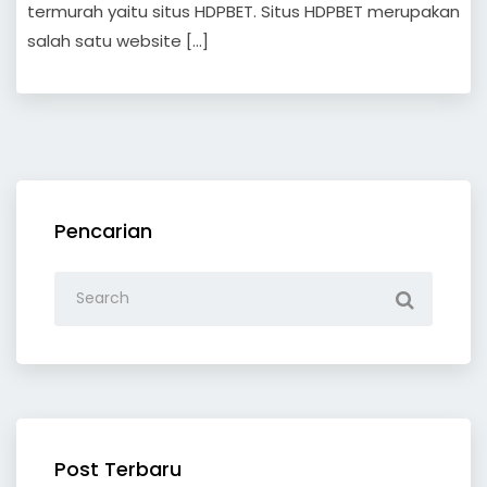
termurah yaitu situs HDPBET. Situs HDPBET merupakan
salah satu website […]
Pencarian
Post Terbaru