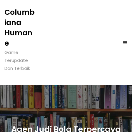
Columb
iana
Human
e
Game
Terupdate
Dan Terbaik
Agen Judi Bola Terpercaya