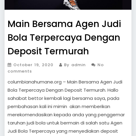
Main Bersama Agen Judi
Bola Terpercaya Dengan
Deposit Termurah
October 19, 2020
By admin
No
comments
columbianahumane.org – Main Bersama Agen Judi
Bola Terpercaya Dengan Deposit Termurah. Hallo
sahabat bettor kembali lagi bersama saya, pada
pembahasan kali ini mimin akan memberikan
merekomendasikan kepada anda yang penggemar
taruhan judi bola untuk bermain di salah satu Agen
Judi Bola Terpercaya yang menyediakan deposit