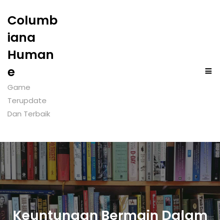
Columb
iana
Human
e
Game
Terupdate
Dan Terbaik
Keuntungan Bermain Dalam