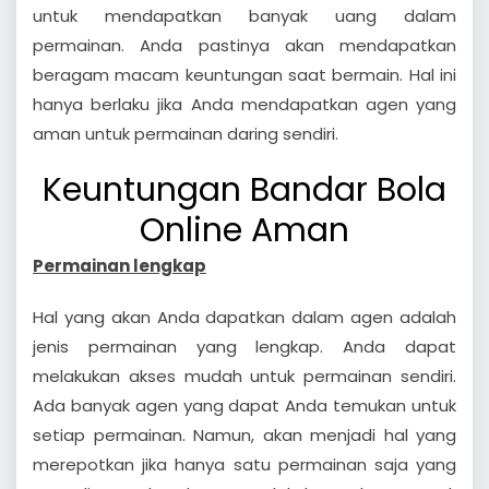
untuk mendapatkan banyak uang dalam
permainan. Anda pastinya akan mendapatkan
beragam macam keuntungan saat bermain. Hal ini
hanya berlaku jika Anda mendapatkan agen yang
aman untuk permainan daring sendiri.
Keuntungan Bandar Bola
Online Aman
Permainan lengkap
Hal yang akan Anda dapatkan dalam agen adalah
jenis permainan yang lengkap. Anda dapat
melakukan akses mudah untuk permainan sendiri.
Ada banyak agen yang dapat Anda temukan untuk
setiap permainan. Namun, akan menjadi hal yang
merepotkan jika hanya satu permainan saja yang