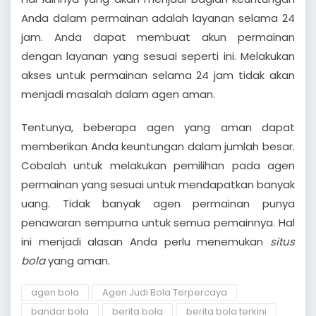
Anda dalam permainan adalah layanan selama 24
jam. Anda dapat membuat akun permainan
dengan layanan yang sesuai seperti ini. Melakukan
akses untuk permainan selama 24 jam tidak akan
menjadi masalah dalam agen aman.
Tentunya, beberapa agen yang aman dapat
memberikan Anda keuntungan dalam jumlah besar.
Cobalah untuk melakukan pemilihan pada agen
permainan yang sesuai untuk mendapatkan banyak
uang. Tidak banyak agen permainan punya
penawaran sempurna untuk semua pemainnya. Hal
ini menjadi alasan Anda perlu menemukan
situs
bola
yang aman.
agen bola
Agen Judi Bola Terpercaya
bandar bola
berita bola
berita bola terkini