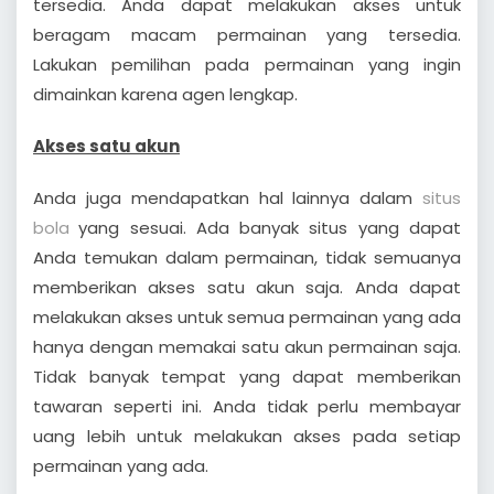
tersedia. Anda dapat melakukan akses untuk
beragam macam permainan yang tersedia.
Lakukan pemilihan pada permainan yang ingin
dimainkan karena agen lengkap.
Akses satu akun
Anda juga mendapatkan hal lainnya dalam
situs
bola
yang sesuai. Ada banyak situs yang dapat
Anda temukan dalam permainan, tidak semuanya
memberikan akses satu akun saja. Anda dapat
melakukan akses untuk semua permainan yang ada
hanya dengan memakai satu akun permainan saja.
Tidak banyak tempat yang dapat memberikan
tawaran seperti ini. Anda tidak perlu membayar
uang lebih untuk melakukan akses pada setiap
permainan yang ada.