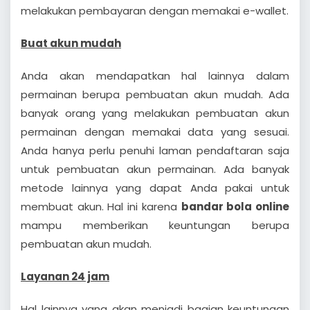
melakukan pembayaran dengan memakai e-wallet.
Buat akun mudah
Anda akan mendapatkan hal lainnya dalam
permainan berupa pembuatan akun mudah. Ada
banyak orang yang melakukan pembuatan akun
permainan dengan memakai data yang sesuai.
Anda hanya perlu penuhi laman pendaftaran saja
untuk pembuatan akun permainan. Ada banyak
metode lainnya yang dapat Anda pakai untuk
membuat akun. Hal ini karena
bandar bola online
mampu memberikan keuntungan berupa
pembuatan akun mudah.
Layanan 24 jam
Hal lainnya yang akan menjadi bagian keuntungan