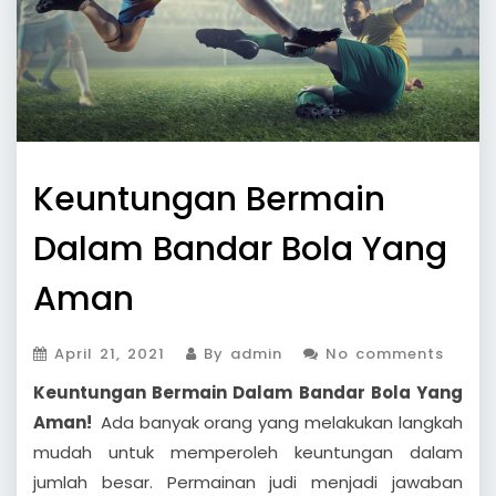
Keuntungan Bermain
Dalam Bandar Bola Yang
Aman
April 21, 2021
By admin
No comments
Keuntungan Bermain Dalam Bandar Bola Yang
Aman!
Ada banyak orang yang melakukan langkah
mudah untuk memperoleh keuntungan dalam
jumlah besar. Permainan judi menjadi jawaban