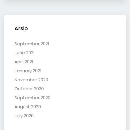
Arsip
September 2021
June 2021
April 2021
January 2021
November 2020
October 2020
September 2020
August 2020
July 2020