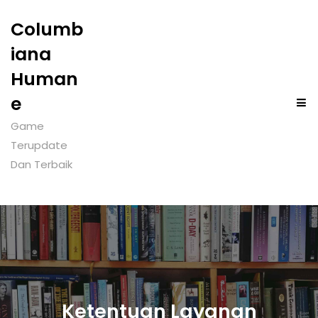
Columb
iana
Human
e
Game
Terupdate
Dan Terbaik
Ketentuan Layanan