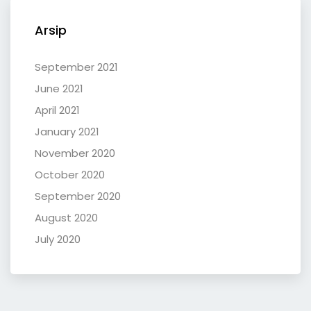
Arsip
September 2021
June 2021
April 2021
January 2021
November 2020
October 2020
September 2020
August 2020
July 2020