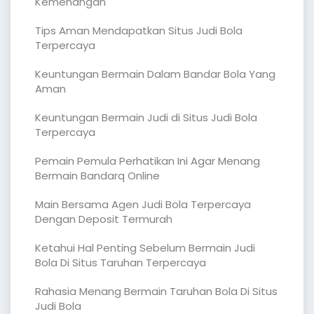
Kemenangan
Tips Aman Mendapatkan Situs Judi Bola
Terpercaya
Keuntungan Bermain Dalam Bandar Bola Yang
Aman
Keuntungan Bermain Judi di Situs Judi Bola
Terpercaya
Pemain Pemula Perhatikan Ini Agar Menang
Bermain Bandarq Online
Main Bersama Agen Judi Bola Terpercaya
Dengan Deposit Termurah
Ketahui Hal Penting Sebelum Bermain Judi
Bola Di Situs Taruhan Terpercaya
Rahasia Menang Bermain Taruhan Bola Di Situs
Judi Bola