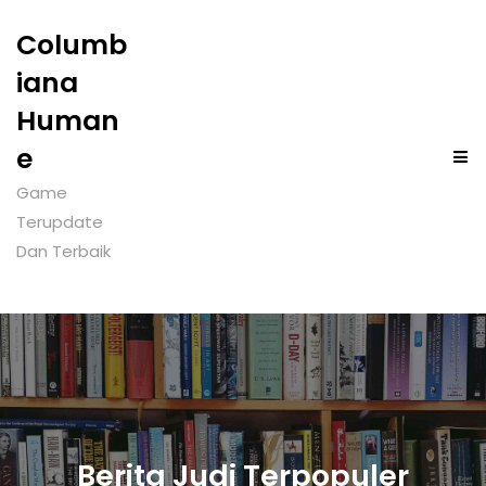
Columb
iana
Human
e
Game
Terupdate
Dan Terbaik
Berita Judi Terpopuler