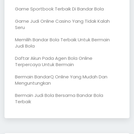
Game Sportbook Terbaik Di Bandar Bola
Game Judi Online Casino Yang Tidak Kalah
Seru
Memilih Bandar Bola Terbaik Untuk Bermain
Judi Bola
Daftar Akun Pada Agen Bola Online
Terpercaya Untuk Bermain
Bermain BandarQ Online Yang Mudah Dan
Menguntungkan
Bermain Judi Bola Bersama Bandar Bola
Terbaik