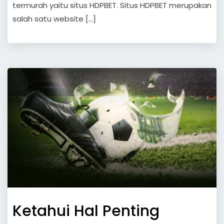
termurah yaitu situs HDPBET. Situs HDPBET merupakan
salah satu website […]
Ketahui Hal Penting